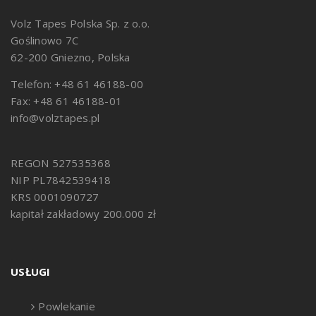
Volz Tapes Polska Sp. z o.o.
Goślinowo 7C
62-200 Gniezno, Polska
Telefon: +48 61 46188-00
Fax: +48 61 46188-01
info@volztapes.pl
REGON 527535368
NIP PL7842539418
KRS 0001090727
kapitał zakładowy 200.000 zł
USŁUGI
Powlekanie