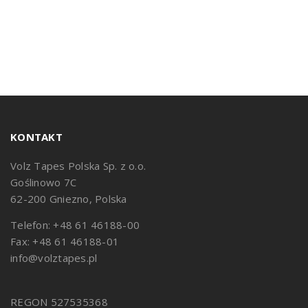
KONTAKT
Volz Tapes Polska Sp. z o.o.
Goślinowo 7C
62-200 Gniezno, Polska
Telefon: +48 61 46188-00
Fax: +48 61 46188-01
info@volztapes.pl
REGON 527535368