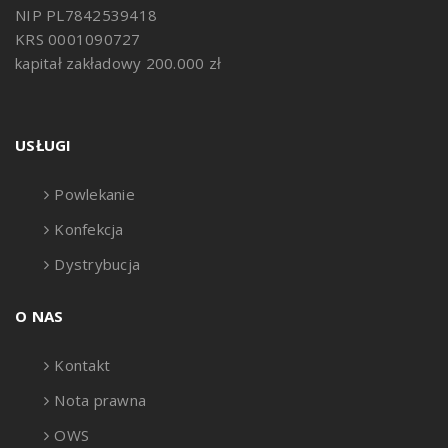
NIP PL7842539418
KRS 0001090727
kapitał zakładowy 200.000 zł
USŁUGI
Powlekanie
Konfekcja
Dystrybucja
O NAS
Kontakt
Nota prawna
OWS