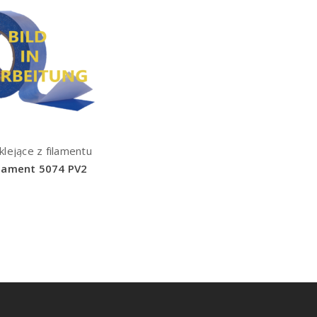
lejące z filamentu
ilament 5074 PV2