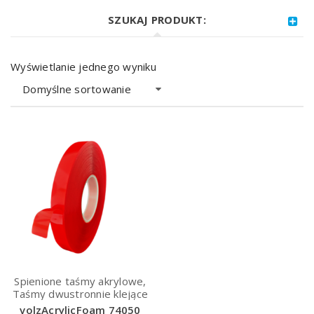
SZUKAJ PRODUKT:
Wyświetlanie jednego wyniku
Domyślne sortowanie
Spienione taśmy akrylowe,
Taśmy dwustronnie klejące
volzAcrylicFoam 74050