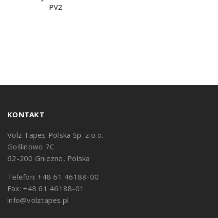
PV2
KONTAKT
Volz Tapes Polska Sp. z o.o.
Goślinowo 7C
62-200 Gniezno, Polska
Telefon: +48 61 46188-00
Fax: +48 61 46188-01
info@volztapes.pl