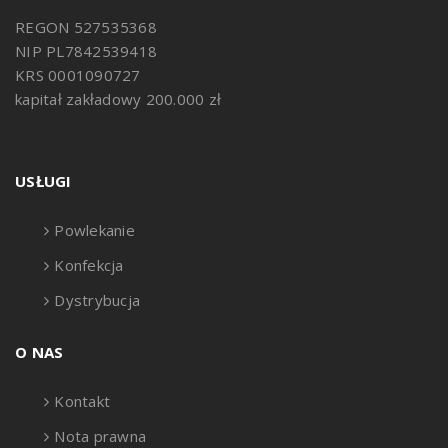
REGON 527535368
NIP PL7842539418
KRS 0001090727
kapitał zakładowy 200.000 zł
USŁUGI
Powlekanie
Konfekcja
Dystrybucja
O NAS
Kontakt
Nota prawna