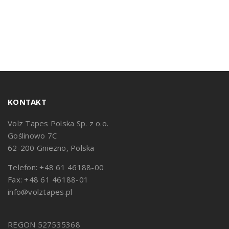
KONTAKT
Volz Tapes Polska Sp. z o.o.
Goślinowo 7C
62-200 Gniezno, Polska
Telefon: +48 61 46188-00
Fax: +48 61 46188-01
info@volztapes.pl
REGON 527535368