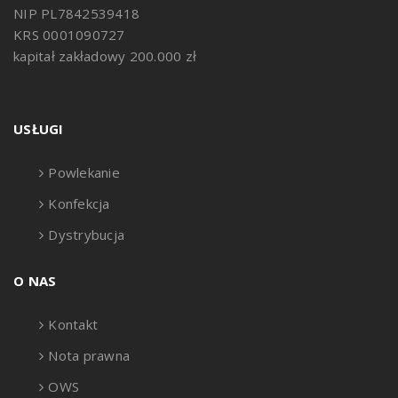
NIP PL7842539418
KRS 0001090727
kapitał zakładowy 200.000 zł
USŁUGI
Powlekanie
Konfekcja
Dystrybucja
O NAS
Kontakt
Nota prawna
OWS