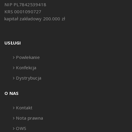
NIP PL7842539418
KRS 0001090727
kapitał zakładowy 200.000 zł
USŁUGI
Powlekanie
Konfekcja
Dystrybucja
O NAS
Kontakt
Nota prawna
OWS