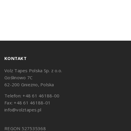
KONTAKT
Volz Tapes Polska Sp. z o.o.
Goślinowo 7C
62-200 Gniezno, Polska
Telefon: +48 61 46188-00
Fax: +48 61 46188-01
info@volztapes.pl
REGON 527535368