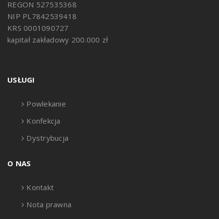
REGON 527535368
NIP PL7842539418
KRS 0001090727
kapitał zakładowy 200.000 zł
USŁUGI
Powlekanie
Konfekcja
Dystrybucja
O NAS
Kontakt
Nota prawna