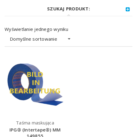
SZUKAJ PRODUKT:
Wyświetlanie jednego wyniku
Domyślne sortowanie
Taśma maskująca
IPG® (Intertape®) MM
149855