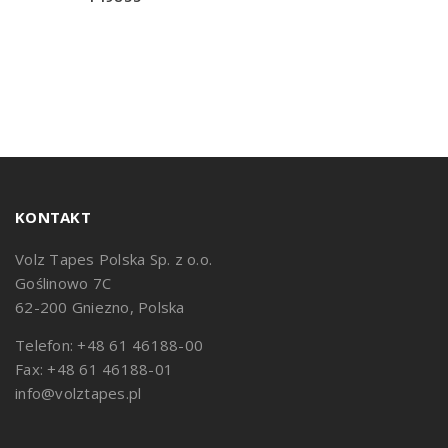
KONTAKT
Volz Tapes Polska Sp. z o.o.
Goślinowo 7C
62-200 Gniezno, Polska
Telefon: +48 61 46188-00
Fax: +48 61 46188-01
info@volztapes.pl