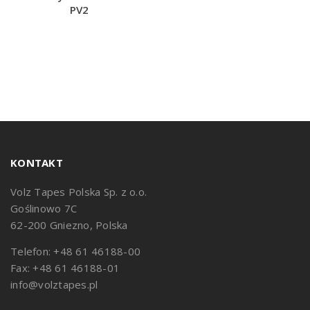
PV2
KONTAKT
Volz Tapes Polska Sp. z o.o.
Goślinowo 7C
62-200 Gniezno, Polska
Telefon: +48 61 46188-00
Fax: +48 61 46188-01
info@volztapes.pl