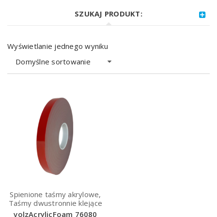
SZUKAJ PRODUKT:
Wyświetlanie jednego wyniku
Domyślne sortowanie
Spienione taśmy akrylowe,
Taśmy dwustronnie klejące
volzAcrylicFoam 76080