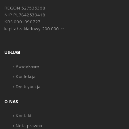
REGON 527535368
NIP PL7842539418
KRS 0001090727
kapitał zakładowy 200.000 zł
USŁUGI
Powlekanie
Konfekcja
Dystrybucja
O NAS
Kontakt
Nota prawna